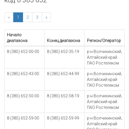
код 8 385 652
«
1
2
3
»
Начало
диапазона
Конец диапазона
Регион/Оператор
8 (385) 652-00-00
8 (385) 652-35-19
р-н Волчихинский,
Алтайский край
ПАО Ростелеком
8 (385) 652-43-00
8 (385) 652-44-99
р-н Волчихинский,
Алтайский край
ПАО Ростелеком
8 (385) 652-50-00
8 (385) 652-58-19
р-н Волчихинский,
Алтайский край
ПАО Ростелеком
8 (385) 652-59-00
8 (385) 652-59-99
р-н Волчихинский,
Алтайский край