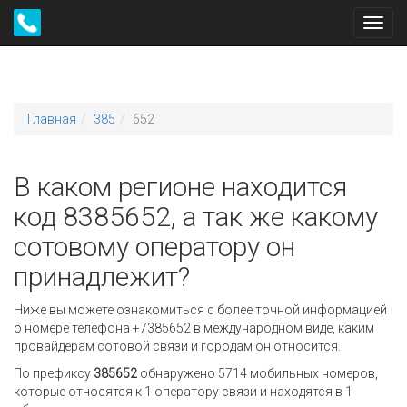
Toggl
navig
Главная
385
652
В каком регионе находится
код 8385652, а так же какому
сотовому оператору он
принадлежит?
Ниже вы можете ознакомиться с более точной информацией
о номере телефона +7385652 в международном виде, каким
провайдерам сотовой связи и городам он относится.
По префиксу
385652
обнаружено 5714 мобильных номеров,
которые относятся к 1 оператору связи и находятся в 1