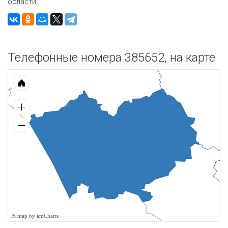
области.
Телефонные номера 385652, на карте
JS map by amCharts