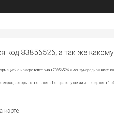
я код 83856526, а так же какому
ормацией о номере телефона +73856526 в международном виде, ка
меров, которые относятся к 1 оператору связи и находятся в 1 о
а карте