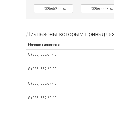
+738565266-xx
+738565267-xx
Диапазоны которым принадлежи
Начало диапазона
8 (385) 652-61-10
8 (385) 652-63-00
8 (385) 652-67-10
8 (385) 652-69-10