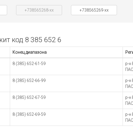
+738565268-xx
+738565269-xx
т код 8 385 652 6
Конец диапазона
Рег
8 (385) 652-61-59
р-н
ПАО
8 (385) 652-66-99
р-н
ПАО
8 (385) 652-67-59
р-н
ПАО
8 (385) 652-69-59
р-н
ПАО