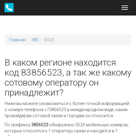
Toggl
navig
Главная
385
6523
В каком регионе находится
код 83856523, а так же какому
сотовому оператору он
принадлежит?
Ниже вы можете ознакомиться с более точной информацией
о номере телефона +73856523 в международном виде, каким
провайдерам сотовой связи и городам он относится.
По префиксу
3856523
обнаружено 3520 мобильных номеров,
которые относятся к 1 оператору связи и находятся в 1