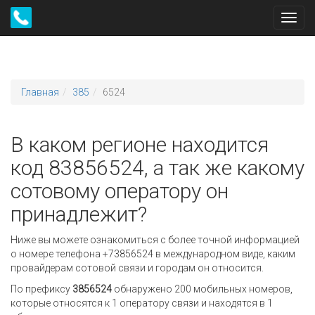
Toggl
navig
Главная
385
6524
В каком регионе находится
код 83856524, а так же какому
сотовому оператору он
принадлежит?
Ниже вы можете ознакомиться с более точной информацией
о номере телефона +73856524 в международном виде, каким
провайдерам сотовой связи и городам он относится.
По префиксу
3856524
обнаружено 200 мобильных номеров,
которые относятся к 1 оператору связи и находятся в 1