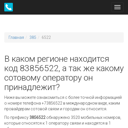
Toggl
navig
Главная
385
6522
В каком регионе находится
код 83856522, а так же какому
сотовому оператору он
принадлежит?
Ниже вы можете ознакомиться с более точной информацией
о номере телефона +73856522 в международном виде, каким
провайдерам сотовой связи и городам он относится.
По префиксу
3856522
обнаружено 3520 мобильных номеров,
которые относятся к 1 оператору связи и находятся в 1