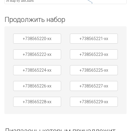
JS map by amCharts
Продолжить набор
+738565220-xx
+738565221-xx
+738565222-xx
+738565223-xx
+738565224-xx
+738565225-xx
+738565226-xx
+738565227-xx
+738565228-xx
+738565229-xx