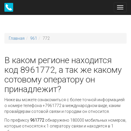
Toggl
navig
Главная
961
772
В каком регионе находится
код 8961772, а так же какому
сотовому оператору он
принадлежит?
Ниже вы можете ознакомиться с более точной информацией
о номере телефона +7961772 в международном виде, каким
провайдерам сотовой связи и городам он относится.
По префиксу
961772
обнаружено 180000 мобильных номеров,
которые относятся к 1 оператору связи и находятся в 1