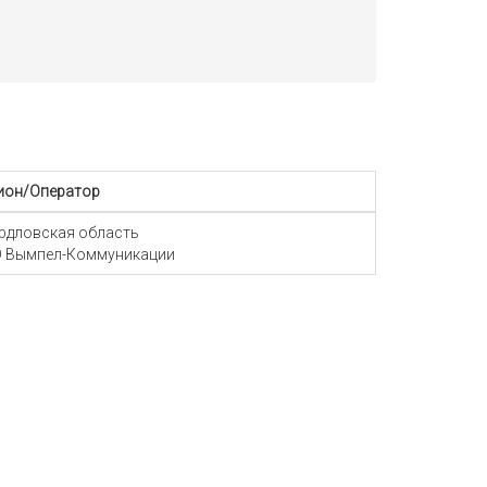
ион/Оператор
рдловская область
 Вымпел-Коммуникации