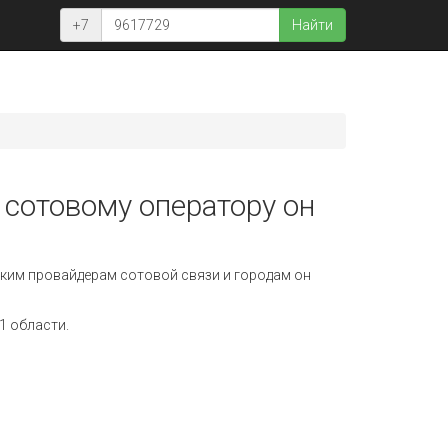
+7
Найти
 сотовому оператору он
ким провайдерам сотовой связи и городам он
1 области.