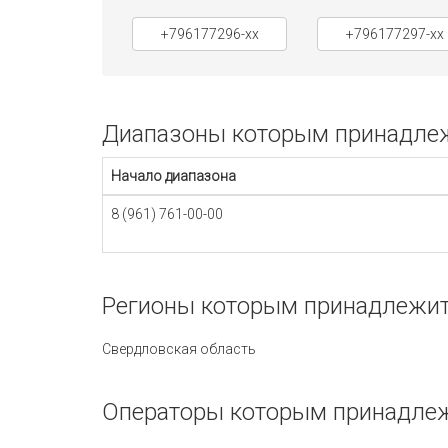
+796177296-xx
+796177297-xx
Диапазоны которым принадлежи
Начало диапазона
8 (961) 761-00-00
Регионы которым принадлежит 
Свердловская область
Операторы которым принадлежи