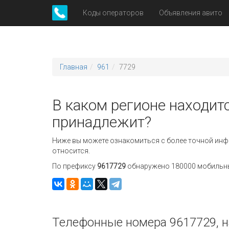
Коды операторов
Объявления авито
Главная
961
7729
В каком регионе находитс
принадлежит?
Ниже вы можете ознакомиться с более точной инф
относится.
По префиксу
9617729
обнаружено 180000 мобильных
Телефонные номера 9617729, н