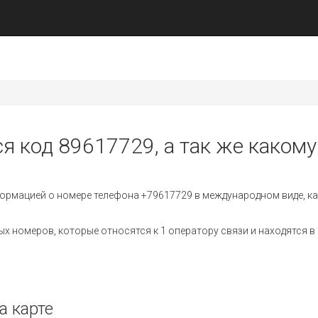
я код 89617729, а так же какому
ормацией о номере телефона +79617729 в международном виде, ка
 номеров, которые относятся к 1 оператору связи и находятся в 
а карте