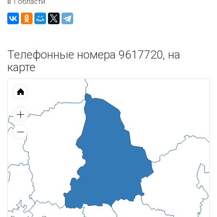
в 1 области.
Телефонные номера 9617720, на
карте