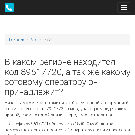
Toggl
navig
Главная
961
7720
В каком регионе находится
код 89617720, а так же какому
сотовому оператору он
принадлежит?
Ниже вы можете ознакомиться с более точной информацией
о номере телефона +79617720 в международном виде, каким
провайдерам сотовой связи и городам он относится.
По префиксу
9617720
обнаружено 180000 мобильных
номеров, которые относятся к 1 оператору связи и находятся