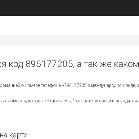
ся код 896177205, а так же каком
ормацией о номере телефона +796177205 в международном виде, к
х номеров, которые относятся к 1 оператору связи и находятся в
на карте