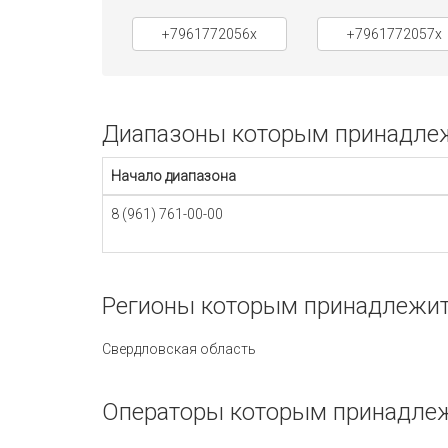
+7961772056x
+7961772057x
Диапазоны которым принадлежи
Начало диапазона
8 (961) 761-00-00
Регионы которым принадлежит 
Свердловская область
Операторы которым принадлеж