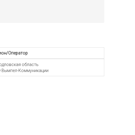
ион/Оператор
рдловская область
 Вымпел-Коммуникации