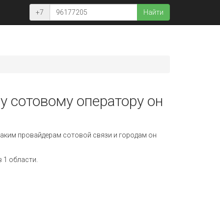
+7
Найти
у сотовому оператору он
аким провайдерам сотовой связи и городам он
 1 области.