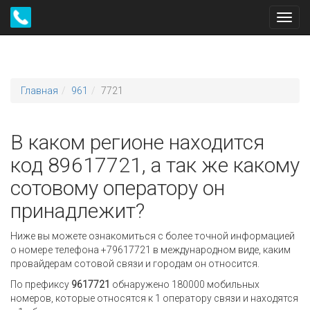
Toggl
navig
Главная
961
7721
В каком регионе находится
код 89617721, а так же какому
сотовому оператору он
принадлежит?
Ниже вы можете ознакомиться с более точной информацией
о номере телефона +79617721 в международном виде, каким
провайдерам сотовой связи и городам он относится.
По префиксу
9617721
обнаружено 180000 мобильных
номеров, которые относятся к 1 оператору связи и находятся