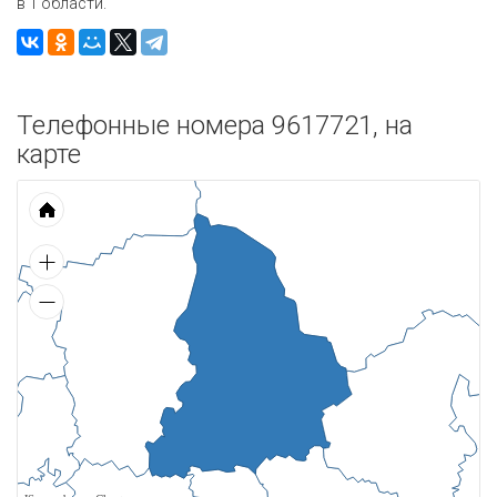
в 1 области.
Телефонные номера 9617721, на
карте