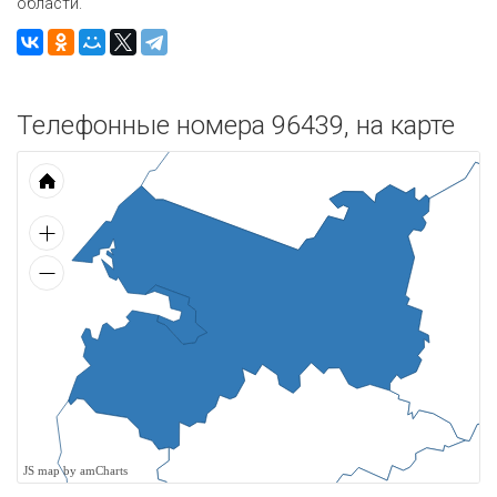
области.
Телефонные номера 96439, на карте
JS map by amCharts