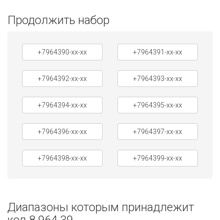
Продолжить набор
+7964390-xx-xx
+7964391-xx-xx
+7964392-xx-xx
+7964393-xx-xx
+7964394-xx-xx
+7964395-xx-xx
+7964396-xx-xx
+7964397-xx-xx
+7964398-xx-xx
+7964399-xx-xx
Диапазоны которым принадлежит