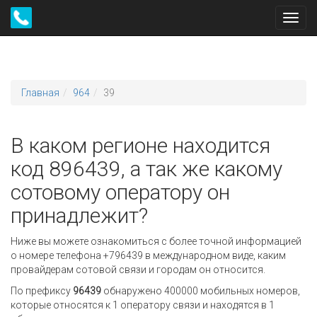
Toggl
navig
Главная
964
39
В каком регионе находится
код 896439, а так же какому
сотовому оператору он
принадлежит?
Ниже вы можете ознакомиться с более точной информацией
о номере телефона +796439 в международном виде, каким
провайдерам сотовой связи и городам он относится.
По префиксу
96439
обнаружено 400000 мобильных номеров,
которые относятся к 1 оператору связи и находятся в 1