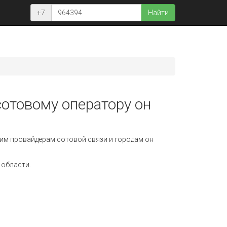
+7
Найти
сотовому оператору он
им провайдерам сотовой связи и городам он
 области.