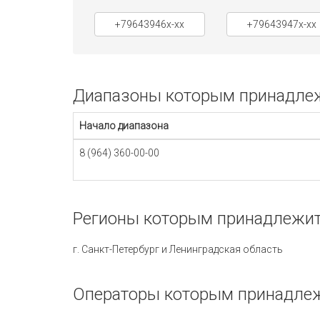
+79643946x-xx
+79643947x-xx
Диапазоны которым принадлеж
Начало диапазона
8 (964) 360-00-00
Регионы которым принадлежит
г. Санкт-Петербург и Ленинградская область
Операторы которым принадлеж