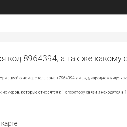
я код 8964394, а так же какому 
ормацией о номере телефона +7964394 в международном виде, как
номеров, которые относятся к 1 оператору связи и находятся в 1
 карте