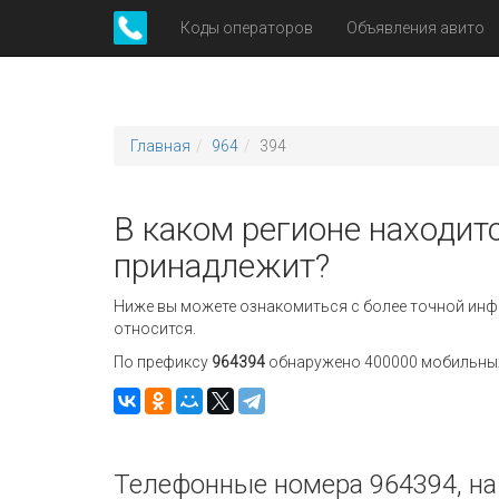
Коды операторов
Объявления авито
Главная
964
394
В каком регионе находитс
принадлежит?
Ниже вы можете ознакомиться с более точной инф
относится.
По префиксу
964394
обнаружено 400000 мобильных 
Телефонные номера 964394, на