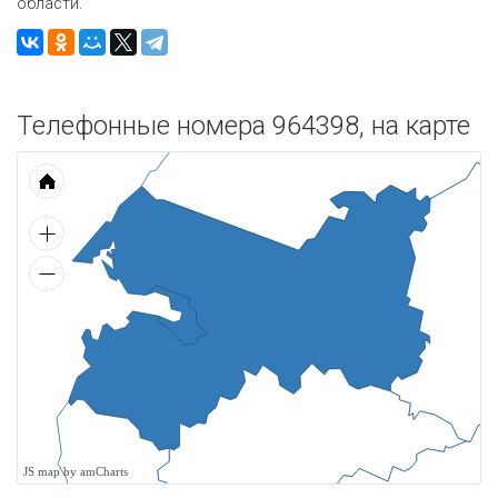
области.
Телефонные номера 964398, на карте
JS map by amCharts