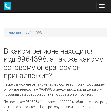
Toggl
navig
Главная
964
398
В каком регионе находится
код 8964398, а так же какому
сотовому оператору он
принадлежит?
Ниже вы можете ознакомиться с более точной информацией
о номере телефона +7964398 в международном виде, каким
провайдерам сотовой связи и городам он относится.
По префиксу
964398
обнаружено 400000 мобильных номеров,
которые относятся к 1 оператору связи и находятся в 1