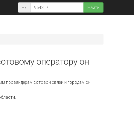
+7
Найти
сотовому оператору он
им провайдерам сотовой связи и городам он
области.