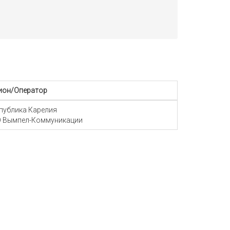
ион/Оператор
публика Карелия
 Вымпел-Коммуникации