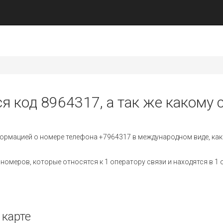
я код 8964317, а так же какому 
ормацией о номере телефона +7964317 в международном виде, как
омеров, которые относятся к 1 оператору связи и находятся в 1 
 карте