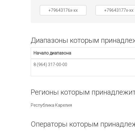
+79643176x-xx
+79643177x-xx
Диапазоны которым принадлеж
Начало диапазона
8 (964) 317-00-00
Регионы которым принадлежит
Республика Карелия
Операторы которым принадлеж