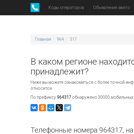
Коды операторов
Объявления авито
Главная
964
317
В каком регионе находитс
принадлежит?
Ниже вы можете ознакомиться с более точной инф
относится.
По префиксу
964317
обнаружено 30000 мобильных н
Телефонные номера 964317, на