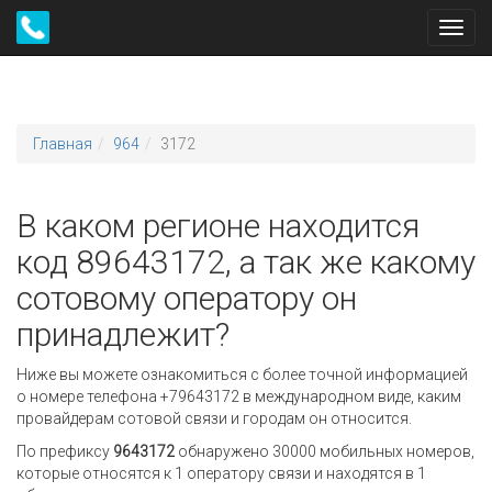
Toggl
navig
Главная
964
3172
В каком регионе находится
код 89643172, а так же какому
сотовому оператору он
принадлежит?
Ниже вы можете ознакомиться с более точной информацией
о номере телефона +79643172 в международном виде, каким
провайдерам сотовой связи и городам он относится.
По префиксу
9643172
обнаружено 30000 мобильных номеров,
которые относятся к 1 оператору связи и находятся в 1