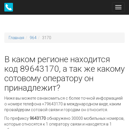
Toggl
navig
Главная
964
3170
В каком регионе находится
код 89643170, а так же какому
сотовому оператору он
принадлежит?
Ниже вы можете ознакомиться с более точной информацией
о номере телефона +79643170 в международном виде, каким
провайдерам сотовой связи и городам он относится.
По префиксу
9643170
обнаружено 30000 мобильных номеров,
которые относятся к 1 оператору связи и находятся в 1