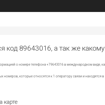
я код 89643016, а так же какому
ормацией о номере телефона +79643016 в международном виде, ка
 номеров, которые относятся к 1 оператору связи и находятся в 
а карте