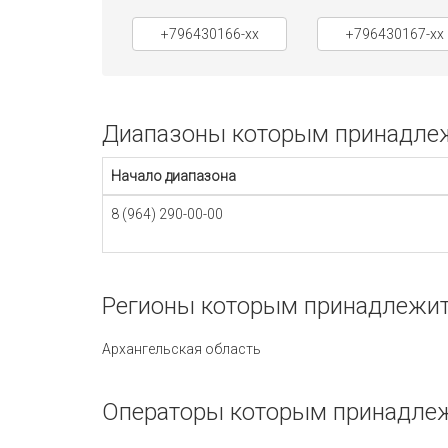
+796430166-xx
+796430167-xx
Диапазоны которым принадлежи
Начало диапазона
8 (964) 290-00-00
Регионы которым принадлежит 
Архангельская область
Операторы которым принадлежи