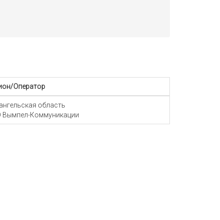
ион/Оператор
ангельская область
 Вымпел-Коммуникации