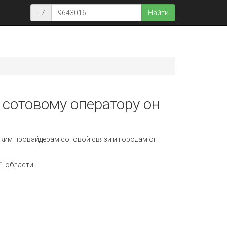
+7
Найти
 сотовому оператору он
ким провайдерам сотовой связи и городам он
1 области.