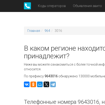
Коды операторов
Объявления авито
Главная
964
3016
В каком регионе находитс
принадлежит?
Ниже вы можете ознакомиться с более точной инф
относится.
По префиксу
9643016
обнаружено 130000 мобильных
Телефонные номера 9643016, н