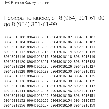
ПАО Вымпел-Коммуникации
Номера по маске, от 8 (964) 301-61-00
до 8 (964) 301-61-99
89643016100 89643016101 89643016102 89643016103
89643016104 89643016105 89643016106 89643016107
89643016108 89643016109 89643016110 89643016111
89643016112 89643016113 89643016114 89643016115
89643016116 89643016117 89643016118 89643016119
89643016120 89643016121 89643016122 89643016123
89643016124 89643016125 89643016126 89643016127
89643016128 89643016129 89643016130 89643016131
89643016132 89643016133 89643016134 89643016135
89643016136 89643016137 89643016138 89643016139
89643016140 89643016141 89643016142 89643016143
89643016144 89643016145 89643016146 89643016147
89643016148 89643016149 89643016150 89643016151
89643016152 89643016153 89643016154 89643016155
89643016156 89643016157 89643016158 89643016159