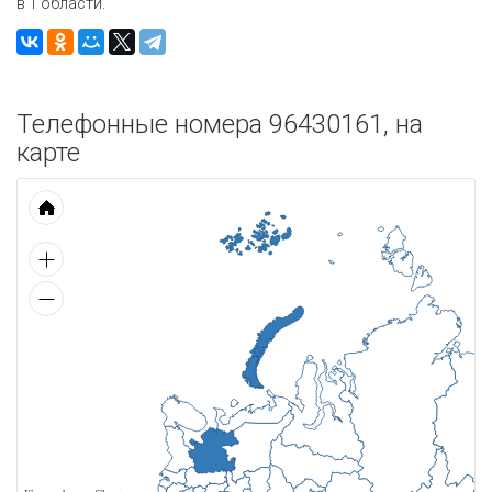
в 1 области.
Телефонные номера 96430161, на
карте