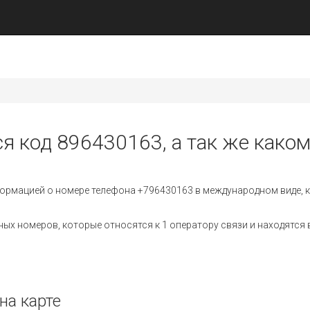
ся код 896430163, а так же каком
ормацией о номере телефона +796430163 в международном виде, к
х номеров, которые относятся к 1 оператору связи и находятся в
на карте