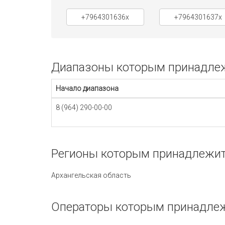
+7964301636x
+7964301637x
Диапазоны которым принадлежи
Начало диапазона
8 (964) 290-00-00
Регионы которым принадлежит 
Архангельская область
Операторы которым принадлеж