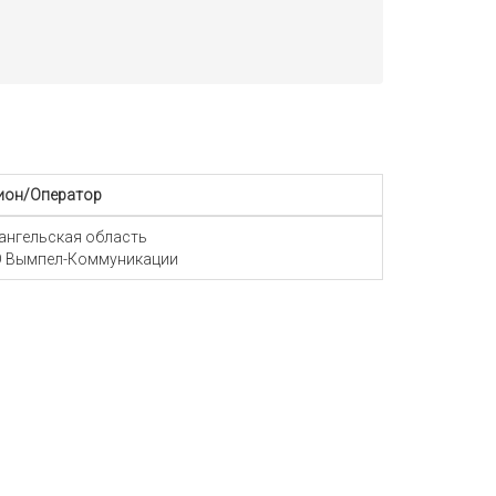
ион/Оператор
ангельская область
 Вымпел-Коммуникации