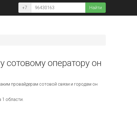
+7
Найти
у сотовому оператору он
аким провайдерам сотовой связи и городам он
 1 области.