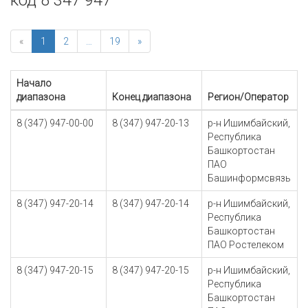
код 8 347 947
«
1
2
…
19
»
Начало
диапазона
Конец диапазона
Регион/Оператор
8 (347) 947-00-00
8 (347) 947-20-13
р-н Ишимбайский,
Республика
Башкортостан
ПАО
Башинформсвязь
8 (347) 947-20-14
8 (347) 947-20-14
р-н Ишимбайский,
Республика
Башкортостан
ПАО Ростелеком
8 (347) 947-20-15
8 (347) 947-20-15
р-н Ишимбайский,
Республика
Башкортостан