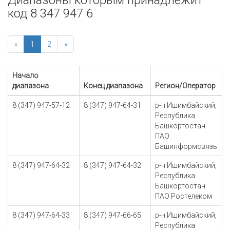
Диапазоны которым принадлежит
код 8 347 947 6
«
1
2
»
Начало
диапазона
Конец диапазона
Регион/Оператор
8 (347) 947-57-12
8 (347) 947-64-31
р-н Ишимбайский,
Республика
Башкортостан
ПАО
Башинформсвязь
8 (347) 947-64-32
8 (347) 947-64-32
р-н Ишимбайский,
Республика
Башкортостан
ПАО Ростелеком
8 (347) 947-64-33
8 (347) 947-66-65
р-н Ишимбайский,
Республика