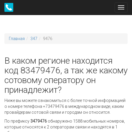
Toggl
navig
Главная
347
9476
В каком регионе находится
код 83479476, а так же какому
сотовому оператору он
принадлежит?
Ниже вы можете ознакомиться с более точной информацией
о номере телефона +73479476 в международном виде, каким
провайдерам сотовой связи и городам он относится.
По префиксу
3479476
обнаружено 1588 мобильных номеров,
которые относятся к 2 операторам связи и находятся в 1