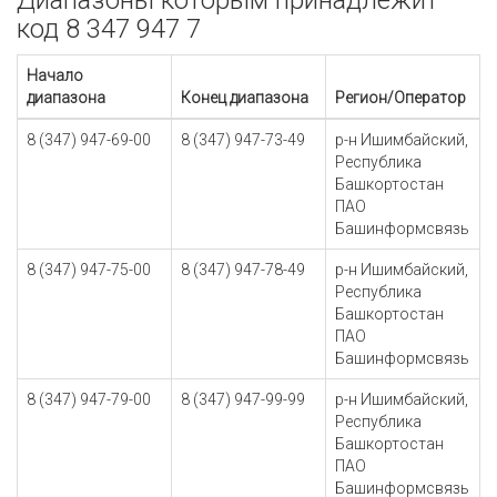
Диапазоны которым принадлежит
код 8 347 947 7
Начало
диапазона
Конец диапазона
Регион/Оператор
8 (347) 947-69-00
8 (347) 947-73-49
р-н Ишимбайский,
Республика
Башкортостан
ПАО
Башинформсвязь
8 (347) 947-75-00
8 (347) 947-78-49
р-н Ишимбайский,
Республика
Башкортостан
ПАО
Башинформсвязь
8 (347) 947-79-00
8 (347) 947-99-99
р-н Ишимбайский,
Республика
Башкортостан
ПАО
Башинформсвязь