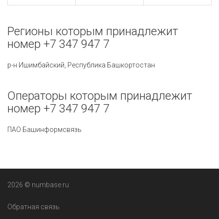
Регионы которым принадлежит
номер +7 347 947 7
р-н Ишимбайский, Республика Башкортостан
Операторы которым принадлежит
номер +7 347 947 7
ПАО Башинформсвязь
2026 © numbase.ru
Обратная связь