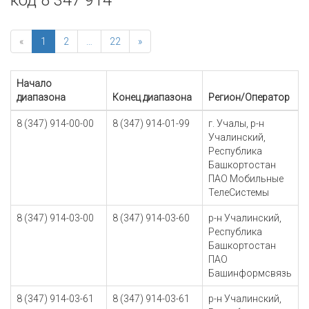
код 8 347 914
«
1
2
…
22
»
Начало
диапазона
Конец диапазона
Регион/Оператор
8 (347) 914-00-00
8 (347) 914-01-99
г. Учалы, р-н
Учалинский,
Республика
Башкортостан
ПАО Мобильные
ТелеСистемы
8 (347) 914-03-00
8 (347) 914-03-60
р-н Учалинский,
Республика
Башкортостан
ПАО
Башинформсвязь
8 (347) 914-03-61
8 (347) 914-03-61
р-н Учалинский,