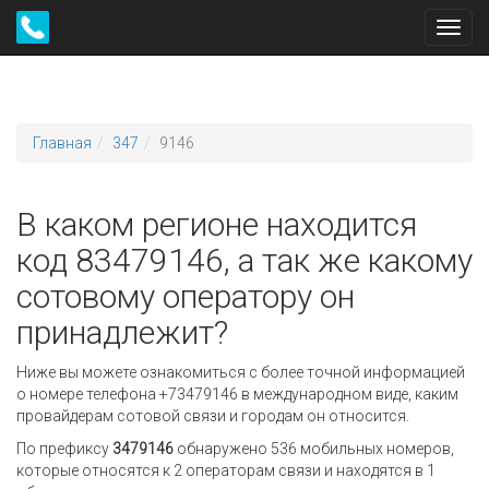
Toggl
navig
Главная
347
9146
В каком регионе находится
код 83479146, а так же какому
сотовому оператору он
принадлежит?
Ниже вы можете ознакомиться с более точной информацией
о номере телефона +73479146 в международном виде, каким
провайдерам сотовой связи и городам он относится.
По префиксу
3479146
обнаружено 536 мобильных номеров,
которые относятся к 2 операторам связи и находятся в 1