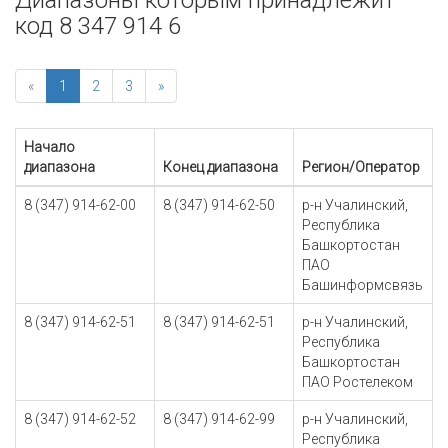
Диапазоны которым принадлежит
код 8 347 914 6
«
1
2
3
»
Начало
диапазона
Конец диапазона
Регион/Оператор
8 (347) 914-62-00
8 (347) 914-62-50
р-н Учалинский,
Республика
Башкортостан
ПАО
Башинформсвязь
8 (347) 914-62-51
8 (347) 914-62-51
р-н Учалинский,
Республика
Башкортостан
ПАО Ростелеком
8 (347) 914-62-52
8 (347) 914-62-99
р-н Учалинский,
Республика