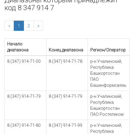
Диапазоны которым принадлежит
код 8 347 914 7
«
1
2
»
Начало
диапазона
Конец диапазона
Регион/Оператор
8 (347) 914-71-00
8 (347) 914-71-78
р-н Учалинский,
Республика
Башкортостан
ПАО
Башинформсвязь
8 (347) 914-71-79
8 (347) 914-71-79
р-н Учалинский,
Республика
Башкортостан
ПАО Ростелеком
8 (347) 914-71-80
8 (347) 914-71-99
р-н Учалинский,
Республика