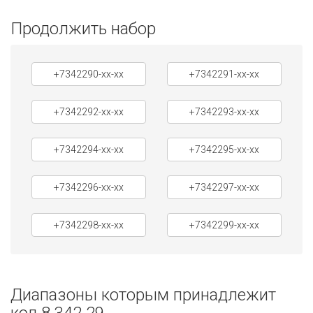
Продолжить набор
+7342290-xx-xx
+7342291-xx-xx
+7342292-xx-xx
+7342293-xx-xx
+7342294-xx-xx
+7342295-xx-xx
+7342296-xx-xx
+7342297-xx-xx
+7342298-xx-xx
+7342299-xx-xx
Диапазоны которым принадлежит