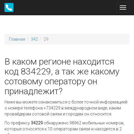
Toggl
navig
Главная
342
29
В каком регионе находится
код 834229, а так же какому
сотовому оператору он
принадлежит?
Ниже вы можете ознакомиться с более точной информацией
о номере телефона +734229 в международном виде, каким
провайдерам сотовой связи и городам он относится.
По префиксу
34229
обнаружено 98962 мобильных номеров,
которые относятся к 10 операторам связи и находятся в 2