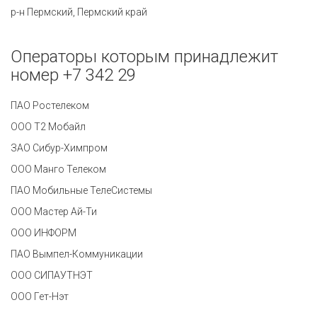
р-н Пермский, Пермский край
Операторы которым принадлежит
номер +7 342 29
ПАО Ростелеком
ООО Т2 Мобайл
ЗАО Сибур-Химпром
ООО Манго Телеком
ПАО Мобильные ТелеСистемы
ООО Мастер Ай-Ти
ООО ИНФОРМ
ПАО Вымпел-Коммуникации
ООО СИПАУТНЭТ
ООО Гет-Нэт