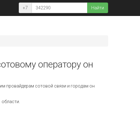
+7
Найти
сотовому оператору он
им провайдерам сотовой связи и городам он
 области.