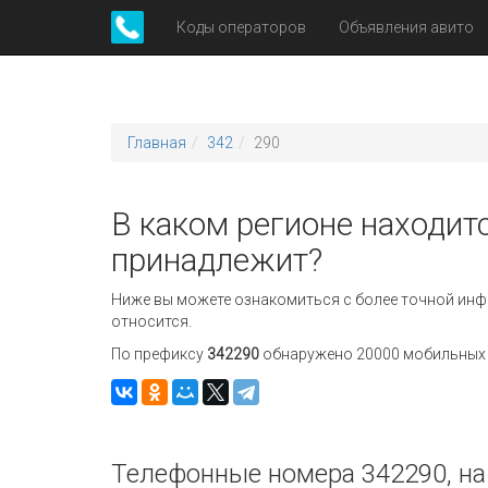
Коды операторов
Объявления авито
Главная
342
290
В каком регионе находитс
принадлежит?
Ниже вы можете ознакомиться с более точной инф
относится.
По префиксу
342290
обнаружено 20000 мобильных н
Телефонные номера 342290, на