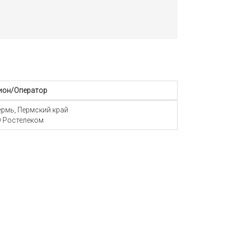
ион/Оператор
Пермь, Пермский край
 Ростелеком