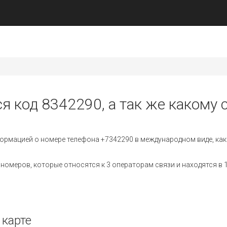
я код 8342290, а так же какому 
ормацией о номере телефона +7342290 в международном виде, как
омеров, которые относятся к 3 операторам связи и находятся в 1
 карте