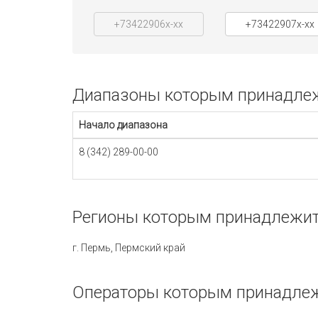
+73422906x-xx
+73422907x-xx
Диапазоны которым принадлеж
Начало диапазона
8 (342) 289-00-00
Регионы которым принадлежит
г. Пермь, Пермский край
Операторы которым принадлеж