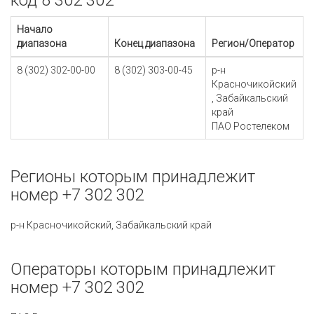
код 8 302 302
Начало
диапазона
Конец диапазона
Регион/Оператор
8 (302) 302-00-00
8 (302) 303-00-45
р-н
Красночикойский
, Забайкальский
край
ПАО Ростелеком
Регионы которым принадлежит
номер +7 302 302
р-н Красночикойский, Забайкальский край
Операторы которым принадлежит
номер +7 302 302