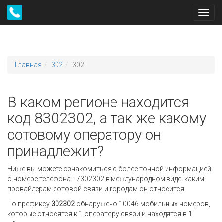
Toggl
navig
Главная
302
302
В каком регионе находится
код 8302302, а так же какому
сотовому оператору он
принадлежит?
Ниже вы можете ознакомиться с более точной информацией
о номере телефона +7302302 в международном виде, каким
провайдерам сотовой связи и городам он относится.
По префиксу
302302
обнаружено 10046 мобильных номеров,
которые относятся к 1 оператору связи и находятся в 1