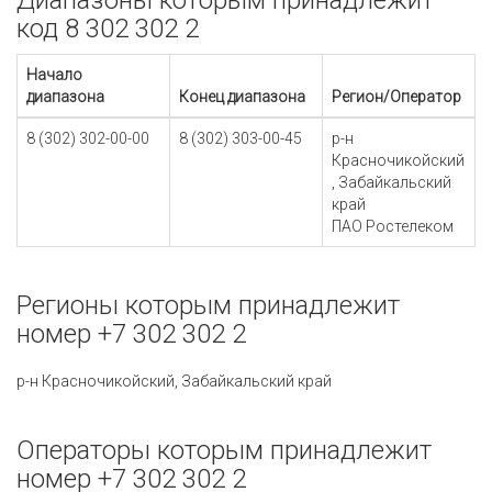
Диапазоны которым принадлежит
код 8 302 302 2
Начало
диапазона
Конец диапазона
Регион/Оператор
8 (302) 302-00-00
8 (302) 303-00-45
р-н
Красночикойский
, Забайкальский
край
ПАО Ростелеком
Регионы которым принадлежит
номер +7 302 302 2
р-н Красночикойский, Забайкальский край
Операторы которым принадлежит
номер +7 302 302 2