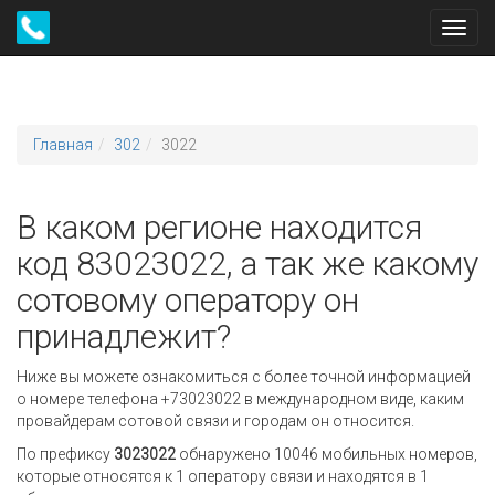
Toggl
navig
Главная
302
3022
В каком регионе находится
код 83023022, а так же какому
сотовому оператору он
принадлежит?
Ниже вы можете ознакомиться с более точной информацией
о номере телефона +73023022 в международном виде, каким
провайдерам сотовой связи и городам он относится.
По префиксу
3023022
обнаружено 10046 мобильных номеров,
которые относятся к 1 оператору связи и находятся в 1