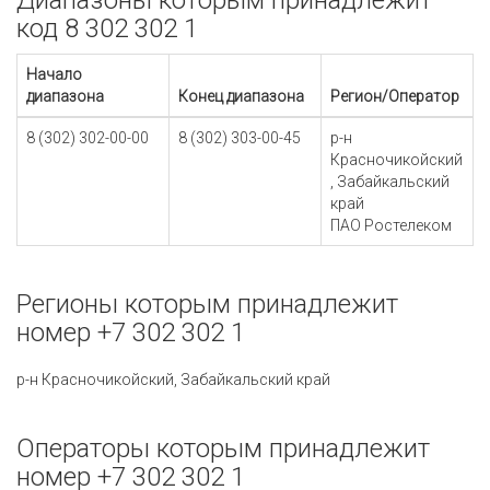
Диапазоны которым принадлежит
код 8 302 302 1
Начало
диапазона
Конец диапазона
Регион/Оператор
8 (302) 302-00-00
8 (302) 303-00-45
р-н
Красночикойский
, Забайкальский
край
ПАО Ростелеком
Регионы которым принадлежит
номер +7 302 302 1
р-н Красночикойский, Забайкальский край
Операторы которым принадлежит
номер +7 302 302 1