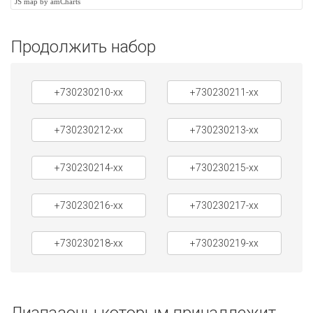
JS map by amCharts
Продолжить набор
+730230210-xx
+730230211-xx
+730230212-xx
+730230213-xx
+730230214-xx
+730230215-xx
+730230216-xx
+730230217-xx
+730230218-xx
+730230219-xx