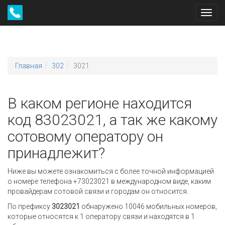
Toggl
navig
Главная
302
3021
В каком регионе находится
код 83023021, а так же какому
сотовому оператору он
принадлежит?
Ниже вы можете ознакомиться с более точной информацией
о номере телефона +73023021 в международном виде, каким
провайдерам сотовой связи и городам он относится.
По префиксу
3023021
обнаружено 10046 мобильных номеров,
которые относятся к 1 оператору связи и находятся в 1