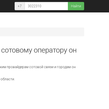
+7
Найти
 сотовому оператору он
ким провайдерам сотовой связи и городам он
 области.