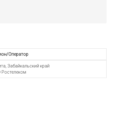
ион/Оператор
Чита, Забайкальский край
 Ростелеком