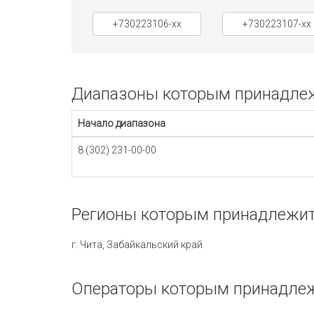
+730223106-xx
+730223107-xx
Диапазоны которым принадлежи
Начало диапазона
8 (302) 231-00-00
Регионы которым принадлежит 
г. Чита, Забайкальский край
Операторы которым принадлежи