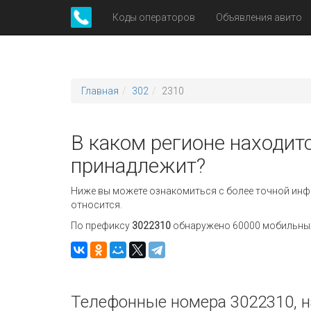
Коды операторов
Объявления авито
Главная
302
2310
В каком регионе находитс
принадлежит?
Ниже вы можете ознакомиться с более точной инф
относится.
По префиксу
3022310
обнаружено 60000 мобильных 
Телефонные номера 3022310, н