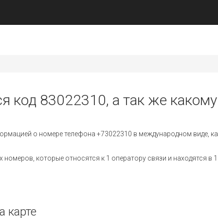
я код 83022310, а так же какому
ормацией о номере телефона +73022310 в международном виде, ка
номеров, которые относятся к 1 оператору связи и находятся в 1
а карте