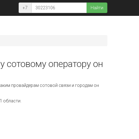
+7
Найти
у сотовому оператору он
аким провайдерам сотовой связи и городам он
1 области.