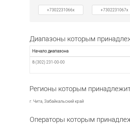
+7302231066x
+7302231067x
Диапазоны которым принадлежи
Начало диапазона
8 (302) 231-00-00
Регионы которым принадлежит 
г. Чита, Забайкальский край
Операторы которым принадлеж