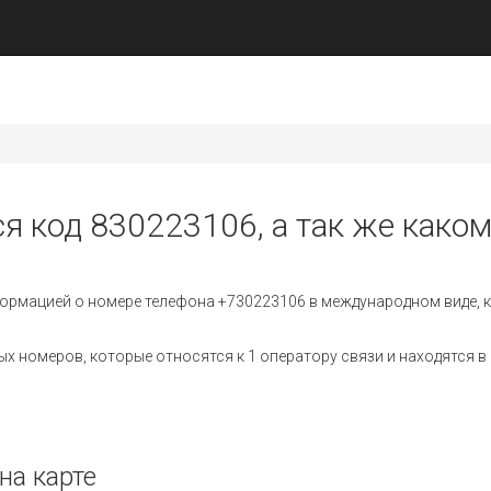
ся код 830223106, а так же каком
ормацией о номере телефона +730223106 в международном виде, к
 номеров, которые относятся к 1 оператору связи и находятся в 
на карте