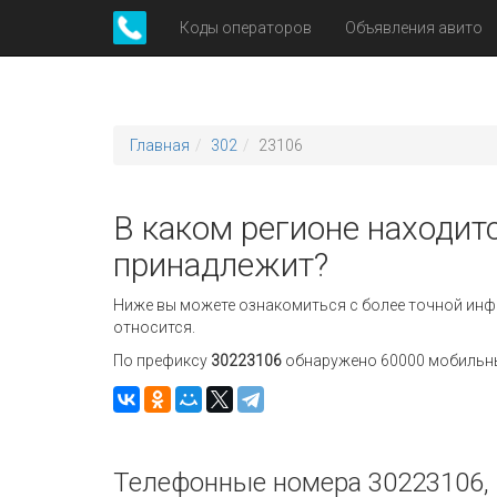
Коды операторов
Объявления авито
Главная
302
23106
В каком регионе находит
принадлежит?
Ниже вы можете ознакомиться с более точной инф
относится.
По префиксу
30223106
обнаружено 60000 мобильных
Телефонные номера 30223106, 