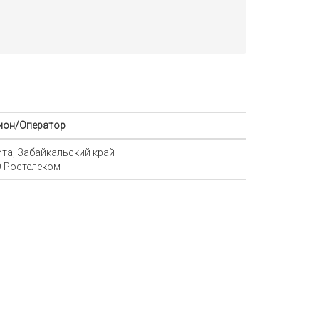
ион/Оператор
Чита, Забайкальский край
 Ростелеком