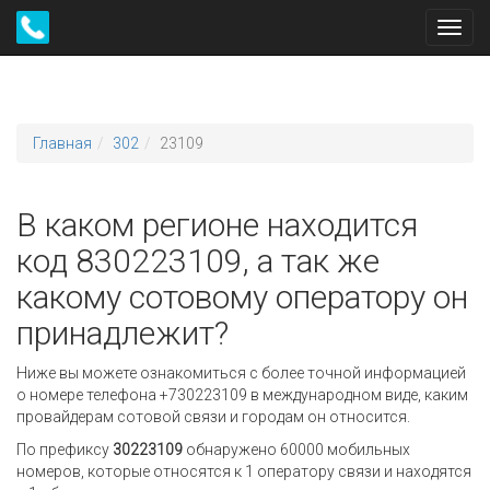
Toggl
navig
Главная
302
23109
В каком регионе находится
код 830223109, а так же
какому сотовому оператору он
принадлежит?
Ниже вы можете ознакомиться с более точной информацией
о номере телефона +730223109 в международном виде, каким
провайдерам сотовой связи и городам он относится.
По префиксу
30223109
обнаружено 60000 мобильных
номеров, которые относятся к 1 оператору связи и находятся