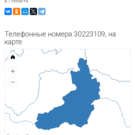
в 1 области.
Телефонные номера 30223109, на
карте