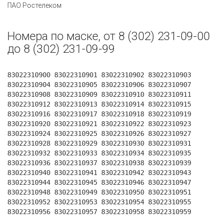
ПАО Ростелеком
Номера по маске, от 8 (302) 231-09-00
до 8 (302) 231-09-99
83022310900 83022310901 83022310902 83022310903
83022310904 83022310905 83022310906 83022310907
83022310908 83022310909 83022310910 83022310911
83022310912 83022310913 83022310914 83022310915
83022310916 83022310917 83022310918 83022310919
83022310920 83022310921 83022310922 83022310923
83022310924 83022310925 83022310926 83022310927
83022310928 83022310929 83022310930 83022310931
83022310932 83022310933 83022310934 83022310935
83022310936 83022310937 83022310938 83022310939
83022310940 83022310941 83022310942 83022310943
83022310944 83022310945 83022310946 83022310947
83022310948 83022310949 83022310950 83022310951
83022310952 83022310953 83022310954 83022310955
83022310956 83022310957 83022310958 83022310959