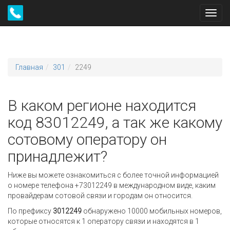
Toggl
navig
Главная
301
2249
В каком регионе находится
код 83012249, а так же какому
сотовому оператору он
принадлежит?
Ниже вы можете ознакомиться с более точной информацией
о номере телефона +73012249 в международном виде, каким
провайдерам сотовой связи и городам он относится.
По префиксу
3012249
обнаружено 10000 мобильных номеров,
которые относятся к 1 оператору связи и находятся в 1