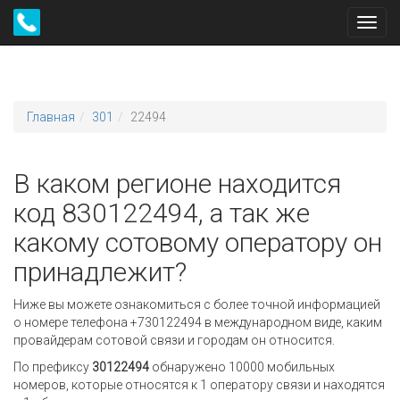
Toggl
navig
Главная
301
22494
В каком регионе находится
код 830122494, а так же
какому сотовому оператору он
принадлежит?
Ниже вы можете ознакомиться с более точной информацией
о номере телефона +730122494 в международном виде, каким
провайдерам сотовой связи и городам он относится.
По префиксу
30122494
обнаружено 10000 мобильных
номеров, которые относятся к 1 оператору связи и находятся