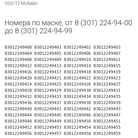
ООО Т2 Мобайл
Номера по маске, от 8 (301) 224-94-00
до 8 (301) 224-94-99
83012249400 83012249401 83012249402 83012249403
83012249404 83012249405 83012249406 83012249407
83012249408 83012249409 83012249410 83012249411
83012249412 83012249413 83012249414 83012249415
83012249416 83012249417 83012249418 83012249419
83012249420 83012249421 83012249422 83012249423
83012249424 83012249425 83012249426 83012249427
83012249428 83012249429 83012249430 83012249431
83012249432 83012249433 83012249434 83012249435
83012249436 83012249437 83012249438 83012249439
83012249440 83012249441 83012249442 83012249443
83012249444 83012249445 83012249446 83012249447
83012249448 83012249449 83012249450 83012249451
83012249452 83012249453 83012249454 83012249455
83012249456 83012249457 83012249458 83012249459