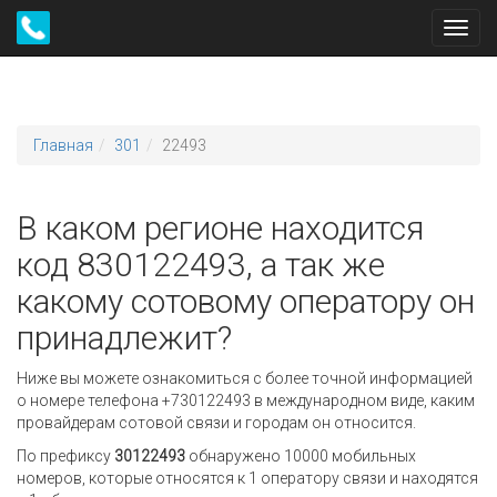
Toggl
navig
Главная
301
22493
В каком регионе находится
код 830122493, а так же
какому сотовому оператору он
принадлежит?
Ниже вы можете ознакомиться с более точной информацией
о номере телефона +730122493 в международном виде, каким
провайдерам сотовой связи и городам он относится.
По префиксу
30122493
обнаружено 10000 мобильных
номеров, которые относятся к 1 оператору связи и находятся