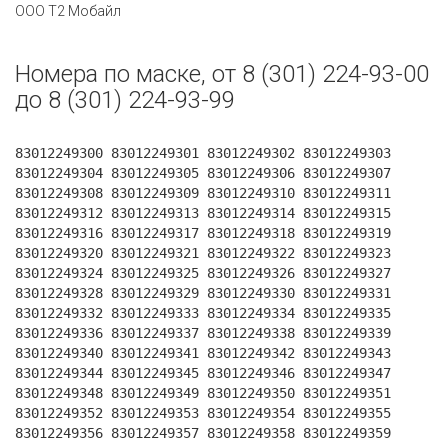
ООО Т2 Мобайл
Номера по маске, от 8 (301) 224-93-00
до 8 (301) 224-93-99
83012249300 83012249301 83012249302 83012249303
83012249304 83012249305 83012249306 83012249307
83012249308 83012249309 83012249310 83012249311
83012249312 83012249313 83012249314 83012249315
83012249316 83012249317 83012249318 83012249319
83012249320 83012249321 83012249322 83012249323
83012249324 83012249325 83012249326 83012249327
83012249328 83012249329 83012249330 83012249331
83012249332 83012249333 83012249334 83012249335
83012249336 83012249337 83012249338 83012249339
83012249340 83012249341 83012249342 83012249343
83012249344 83012249345 83012249346 83012249347
83012249348 83012249349 83012249350 83012249351
83012249352 83012249353 83012249354 83012249355
83012249356 83012249357 83012249358 83012249359