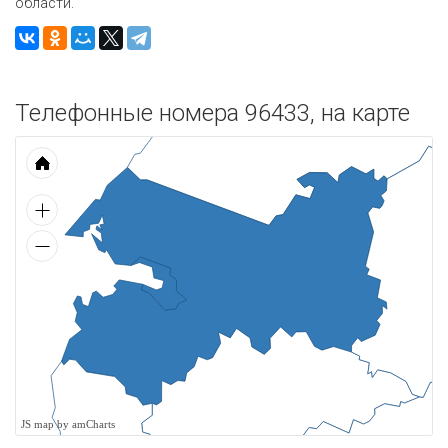
области.
Телефонные номера 96433, на карте
JS map by amCharts