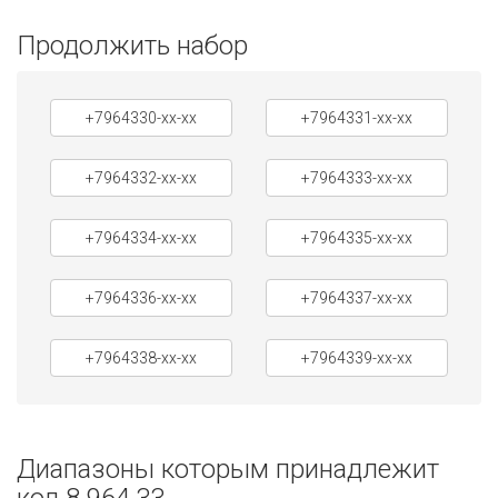
Продолжить набор
+7964330-xx-xx
+7964331-xx-xx
+7964332-xx-xx
+7964333-xx-xx
+7964334-xx-xx
+7964335-xx-xx
+7964336-xx-xx
+7964337-xx-xx
+7964338-xx-xx
+7964339-xx-xx
Диапазоны которым принадлежит