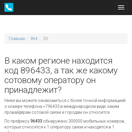
Toggl
navig
Главная
964
33
В каком регионе находится
код 896433, а так же какому
сотовому оператору он
принадлежит?
Ниже вы можете ознакомиться с более точной информацией
о номере телефона +796433 в международном виде, каким
провайдерам сотовой связи и городам он относится.
По префиксу
96433
обнаружено 300000 мобильных номеров,
которые относятся к 1 оператору связи и находятся в 1