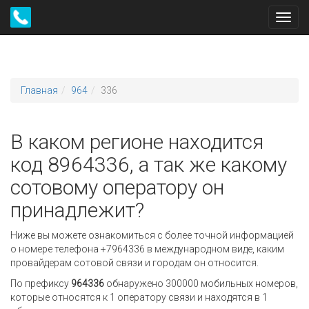
Toggl
navig
Главная
964
336
В каком регионе находится
код 8964336, а так же какому
сотовому оператору он
принадлежит?
Ниже вы можете ознакомиться с более точной информацией
о номере телефона +7964336 в международном виде, каким
провайдерам сотовой связи и городам он относится.
По префиксу
964336
обнаружено 300000 мобильных номеров,
которые относятся к 1 оператору связи и находятся в 1