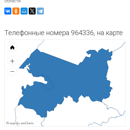
области.
Телефонные номера 964336, на карте
JS map by amCharts