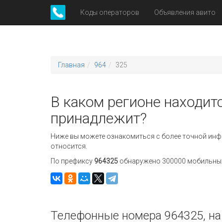
Коды операторов
Объявления авито
Главная
964
325
В каком регионе находитс
принадлежит?
Ниже вы можете ознакомиться с более точной инф
относится.
По префиксу
964325
обнаружено 300000 мобильных 
Телефонные номера 964325, на