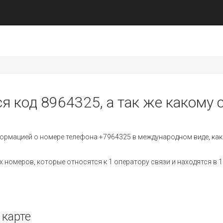
я код 8964325, а так же какому 
ормацией о номере телефона +7964325 в международном виде, как
номеров, которые относятся к 1 оператору связи и находятся в 1
 карте