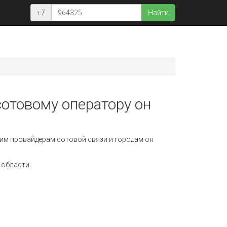
+7
Найти
сотовому оператору он
им провайдерам сотовой связи и городам он
 области.