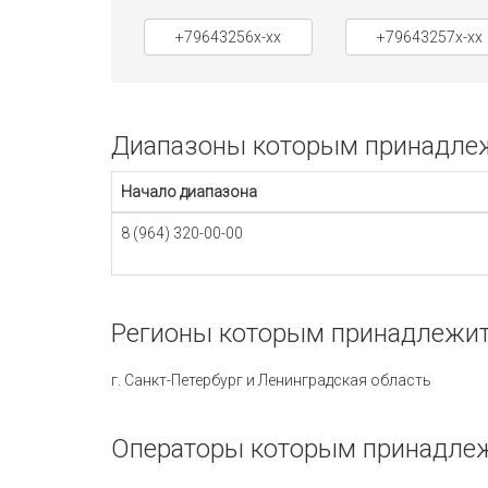
+79643256x-xx
+79643257x-xx
Диапазоны которым принадлеж
Начало диапазона
8 (964) 320-00-00
Регионы которым принадлежит
г. Санкт-Петербург и Ленинградская область
Операторы которым принадлеж