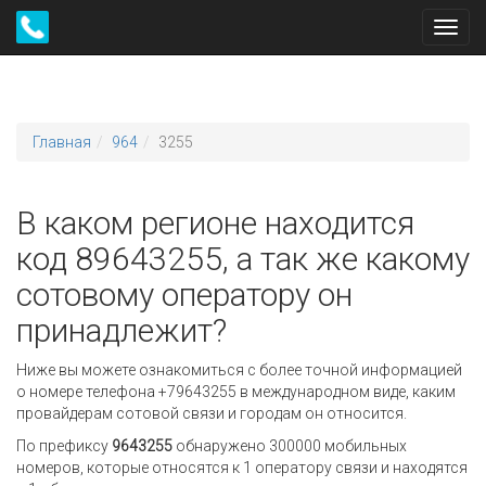
Toggl
navig
Главная
964
3255
В каком регионе находится
код 89643255, а так же какому
сотовому оператору он
принадлежит?
Ниже вы можете ознакомиться с более точной информацией
о номере телефона +79643255 в международном виде, каким
провайдерам сотовой связи и городам он относится.
По префиксу
9643255
обнаружено 300000 мобильных
номеров, которые относятся к 1 оператору связи и находятся