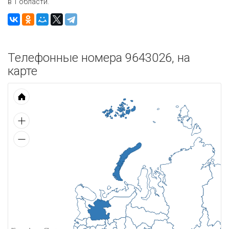
в 1 области.
Телефонные номера 9643026, на
карте