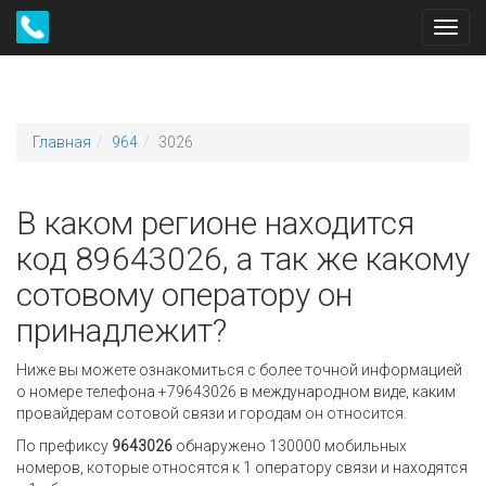
Toggl
navig
Главная
964
3026
В каком регионе находится
код 89643026, а так же какому
сотовому оператору он
принадлежит?
Ниже вы можете ознакомиться с более точной информацией
о номере телефона +79643026 в международном виде, каким
провайдерам сотовой связи и городам он относится.
По префиксу
9643026
обнаружено 130000 мобильных
номеров, которые относятся к 1 оператору связи и находятся