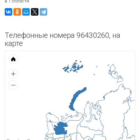
в 1 области.
Телефонные номера 96430260, на
карте