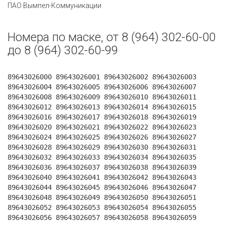
ПАО Вымпел-Коммуникации
Номера по маске, от 8 (964) 302-60-00
до 8 (964) 302-60-99
89643026000 89643026001 89643026002 89643026003
89643026004 89643026005 89643026006 89643026007
89643026008 89643026009 89643026010 89643026011
89643026012 89643026013 89643026014 89643026015
89643026016 89643026017 89643026018 89643026019
89643026020 89643026021 89643026022 89643026023
89643026024 89643026025 89643026026 89643026027
89643026028 89643026029 89643026030 89643026031
89643026032 89643026033 89643026034 89643026035
89643026036 89643026037 89643026038 89643026039
89643026040 89643026041 89643026042 89643026043
89643026044 89643026045 89643026046 89643026047
89643026048 89643026049 89643026050 89643026051
89643026052 89643026053 89643026054 89643026055
89643026056 89643026057 89643026058 89643026059