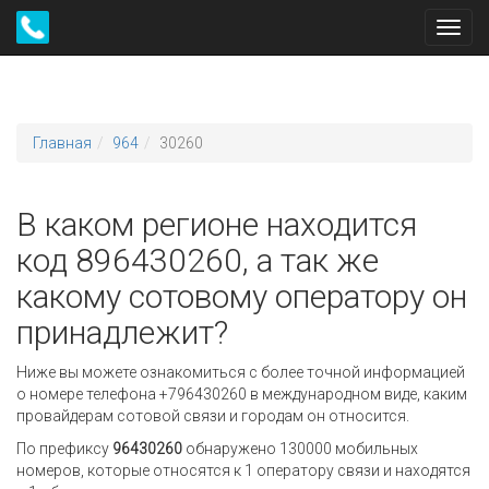
Toggl
navig
Главная
964
30260
В каком регионе находится
код 896430260, а так же
какому сотовому оператору он
принадлежит?
Ниже вы можете ознакомиться с более точной информацией
о номере телефона +796430260 в международном виде, каким
провайдерам сотовой связи и городам он относится.
По префиксу
96430260
обнаружено 130000 мобильных
номеров, которые относятся к 1 оператору связи и находятся