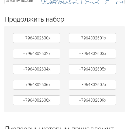
JS map by amCharts
Продолжить набор
+7964302600x
+7964302601x
+7964302602x
+7964302603x
+7964302604x
+7964302605x
+7964302606x
+7964302607x
+7964302608x
+7964302609x