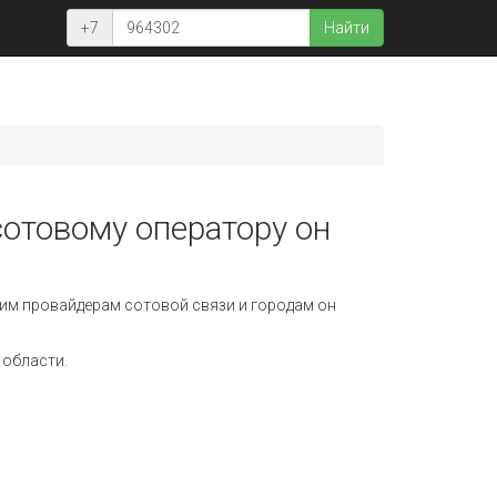
+7
Найти
сотовому оператору он
им провайдерам сотовой связи и городам он
 области.