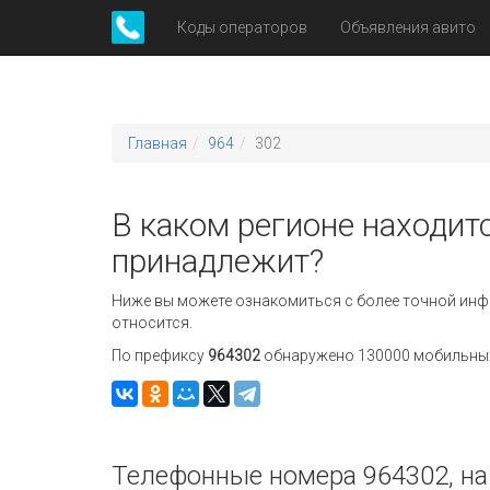
Коды операторов
Объявления авито
Главная
964
302
В каком регионе находитс
принадлежит?
Ниже вы можете ознакомиться с более точной инф
относится.
По префиксу
964302
обнаружено 130000 мобильных 
Телефонные номера 964302, на