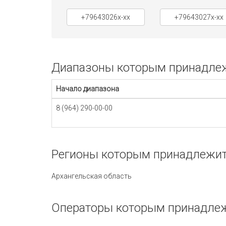
+79643026x-xx
+79643027x-xx
Диапазоны которым принадлеж
Начало диапазона
8 (964) 290-00-00
Регионы которым принадлежит
Архангельская область
Операторы которым принадлеж