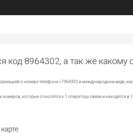
я код 8964302, а так же какому 
ормацией о номере телефона +7964302 в международном виде, как
номеров, которые относятся к 1 оператору связи и находятся в 1
 карте