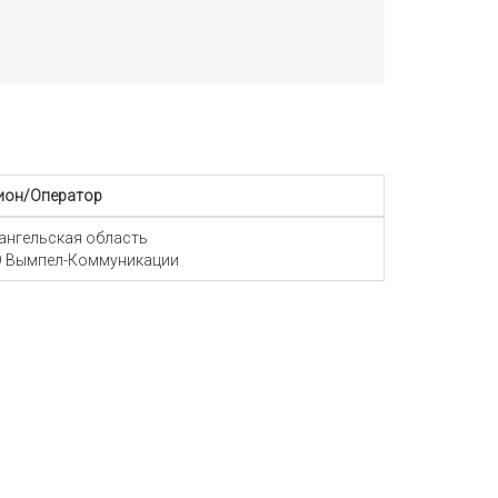
ион/Оператор
ангельская область
 Вымпел-Коммуникации