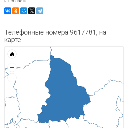
в 1 области.
Телефонные номера 9617781, на
карте