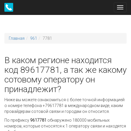
Toggl
navig
Главная
961
7781
В каком регионе находится
код 89617781, а так же какому
сотовому оператору он
принадлежит?
Ниже вы можете ознакомиться с более точной информацией
о номере телефона +79617781 в международном виде, каким
провайдерам сотовой связи и городам он относится.
По префиксу
9617781
обнаружено 180000 мобильных
номеров, которые относятся к 1 оператору связи и находятся