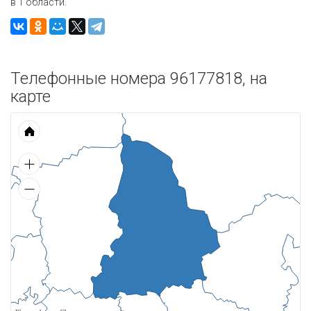
в 1 области.
Телефонные номера 96177818, на
карте