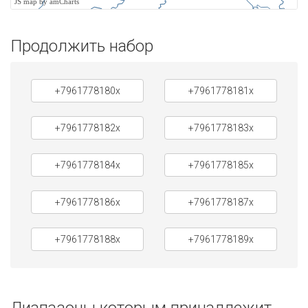
JS map by amCharts
Продолжить набор
+7961778180x
+7961778181x
+7961778182x
+7961778183x
+7961778184x
+7961778185x
+7961778186x
+7961778187x
+7961778188x
+7961778189x