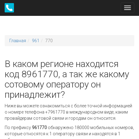
Toggl
navig
Главная
961
770
В каком регионе находится
код 8961770, а так же какому
сотовому оператору он
принадлежит?
Ниже вы можете ознакомиться с более точной информацией
о номере телефона +7961770 в международном виде, каким
провайдерам сотовой связи и городам он относится.
По префиксу
961770
обнаружено 180000 мобильных номеров,
которые относятся к 1 оператору связи и находятся в 1