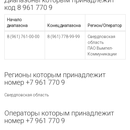
Диапазоны которым принадлежит
код 8 961 770 9
Начало
диапазона
Конец диапазона
Регион/Оператор
8 (961) 761-00-00
8 (961) 778-99-99
Свердловская
область
ПАО Вымпел-
Коммуникации
Регионы которым принадлежит
номер +7 961 770 9
Свердловская область
Операторы которым принадлежит
номер +7 961 770 9