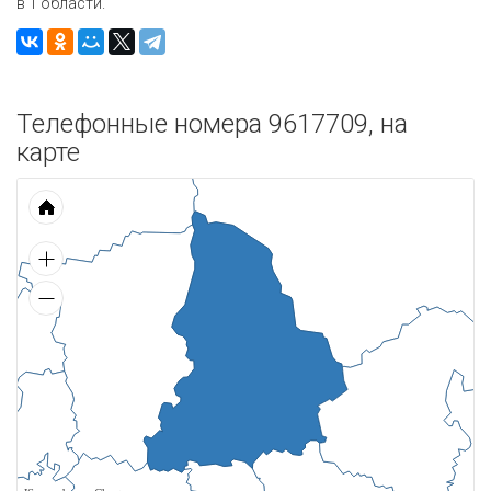
в 1 области.
Телефонные номера 9617709, на
карте