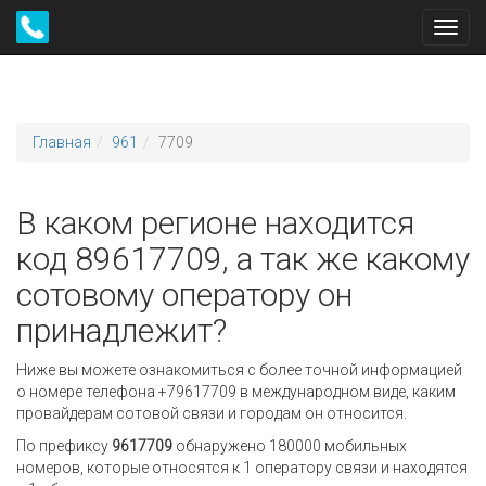
Toggl
navig
Главная
961
7709
В каком регионе находится
код 89617709, а так же какому
сотовому оператору он
принадлежит?
Ниже вы можете ознакомиться с более точной информацией
о номере телефона +79617709 в международном виде, каким
провайдерам сотовой связи и городам он относится.
По префиксу
9617709
обнаружено 180000 мобильных
номеров, которые относятся к 1 оператору связи и находятся