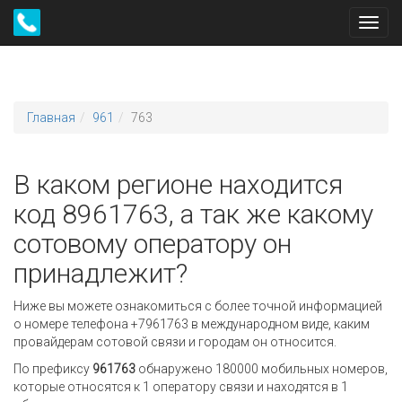
Toggl
navig
Главная
961
763
В каком регионе находится
код 8961763, а так же какому
сотовому оператору он
принадлежит?
Ниже вы можете ознакомиться с более точной информацией
о номере телефона +7961763 в международном виде, каким
провайдерам сотовой связи и городам он относится.
По префиксу
961763
обнаружено 180000 мобильных номеров,
которые относятся к 1 оператору связи и находятся в 1