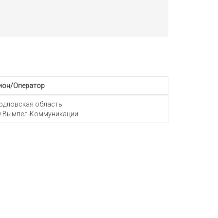
ион/Оператор
рдловская область
 Вымпел-Коммуникации