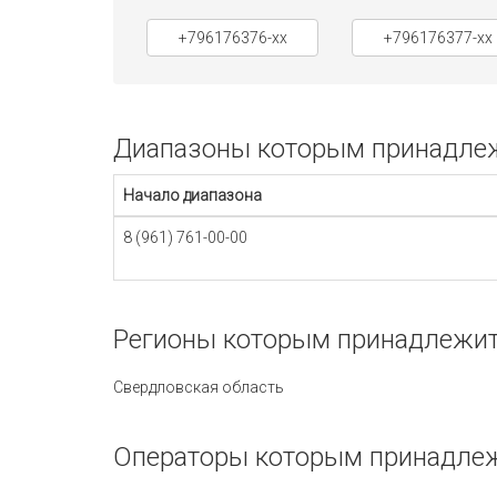
+796176376-xx
+796176377-xx
Диапазоны которым принадлежи
Начало диапазона
8 (961) 761-00-00
Регионы которым принадлежит 
Свердловская область
Операторы которым принадлежи