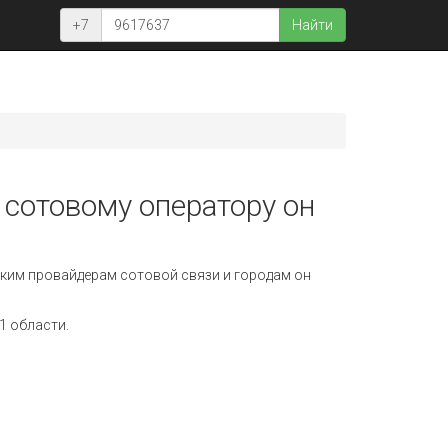
+7
Найти
 сотовому оператору он
ким провайдерам сотовой связи и городам он
1 области.