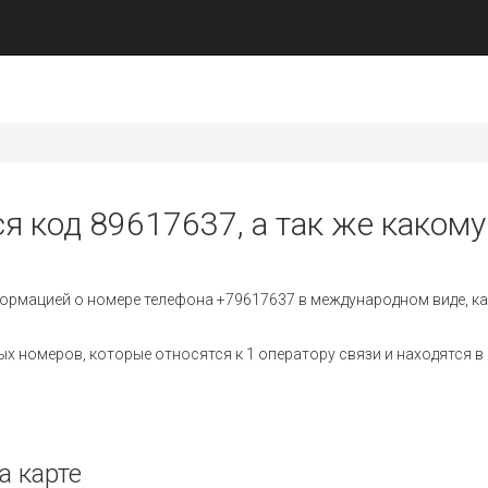
я код 89617637, а так же какому
ормацией о номере телефона +79617637 в международном виде, ка
 номеров, которые относятся к 1 оператору связи и находятся в 
а карте