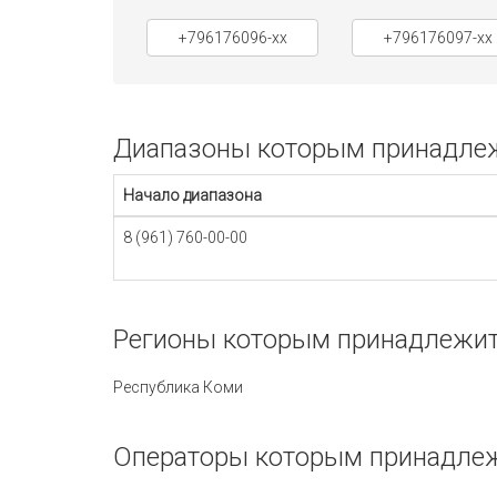
+796176096-xx
+796176097-xx
Диапазоны которым принадлежи
Начало диапазона
8 (961) 760-00-00
Регионы которым принадлежит 
Республика Коми
Операторы которым принадлежи