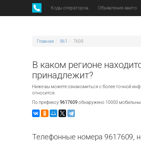
Коды операторов
Объявления авито
Главная
961
7609
В каком регионе находитс
принадлежит?
Ниже вы можете ознакомиться с более точной инф
относится.
По префиксу
9617609
обнаружено 10000 мобильных 
Телефонные номера 9617609, н