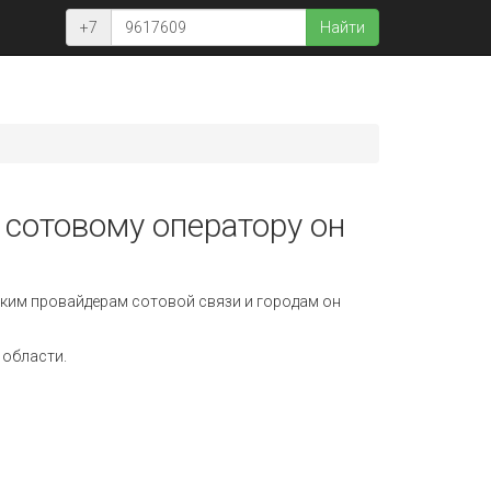
+7
Найти
 сотовому оператору он
ким провайдерам сотовой связи и городам он
 области.