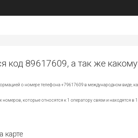
я код 89617609, а так же какому
ормацией о номере телефона +79617609 в международном виде, ка
номеров, которые относятся к 1 оператору связи и находятся в 1
а карте