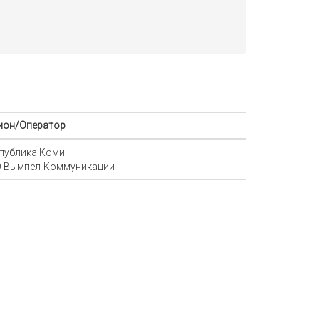
ион/Оператор
публика Коми
 Вымпел-Коммуникации